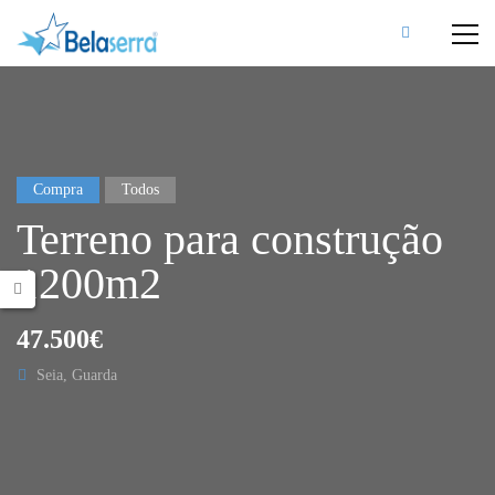
Compra
Todos
Terreno para construção
1200m2
47.500€
Seia, Guarda