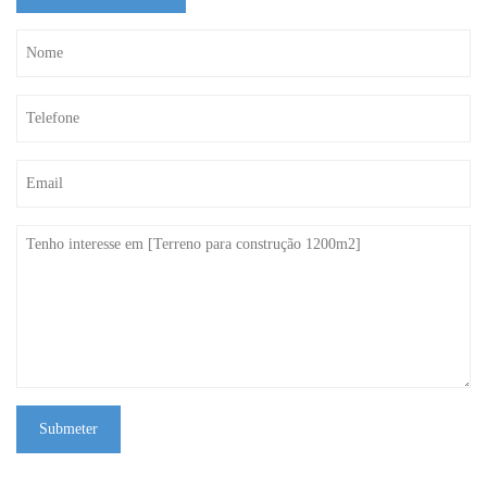
Submeter