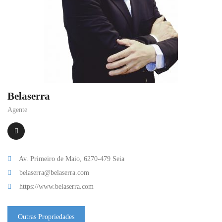
Belaserra
Agente
Av. Primeiro de Maio, 6270-479 Seia
belaserra@belaserra.com
https://www.belaserra.com
Outras Propriedades