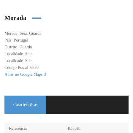
Morada
Morada
Seia, Guarda
País
Portugal
Distrito
Guarda
Localidade
Seia
Localidade
Seia
Código Postal
6270
Abrir no Google Maps
Características
Referência
R385IL