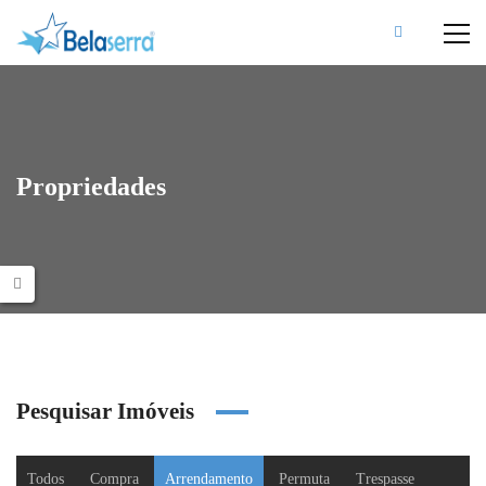
Propriedades
Pesquisar Imóveis
Todos
Compra
Arrendamento
Permuta
Trespasse