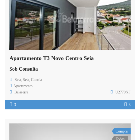
Apartamento T3 Novo Centro Seia
Sob Consulta
Seia, Seia, Guarda
Apartamento
Belaserra
U2770NF
3
3
Compra
Todos