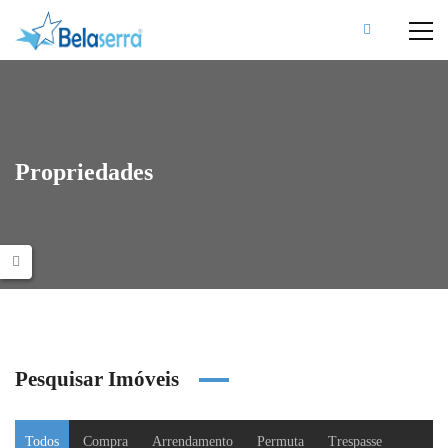
Propriedades
Pesquisar Imóveis
Todos
Compra
Arrendamento
Permuta
Trespasse