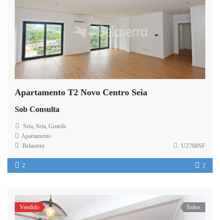
Apartamento T2 Novo Centro Seia
Sob Consulta
Seia, Seia, Guarda
Apartamento
Belaserra
U2768NF
2
2
Vendido
Todos