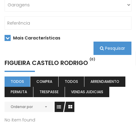
Mais Características
Pesquisar
(0)
FIGUEIRA CASTELO RODRIGO
TODOS
COMPRA
TODOS
ARRENDAMENTO
PERMUTA
TRESPASSE
VENDAS JUDICIAIS
Ordenar por
No item found