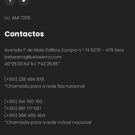
Lic. AMI 7206
Contactos
Avenida 1º de Maio Edificio Europa n.º 74 6270 – 479 Seia
belaserra
@belaserra.com
40º25'00.54''N | 7º42'26.85''
(+351) 238 494 878
*Chamada para a rede fixa nacional
(+351) 914 760 760
(+351) 961 777 567
(+351) 968 465 454
*Chamada para a rede móvel nacional