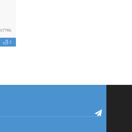
U776IL
3