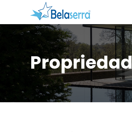
Proprieda