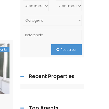
Pesquisar
ento
Recent Properties
Top Agents