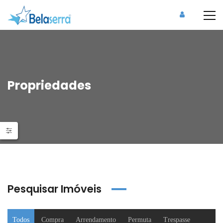
Propriedades
Pesquisar Imóveis
Todos
Compra
Arrendamento
Permuta
Trespasse