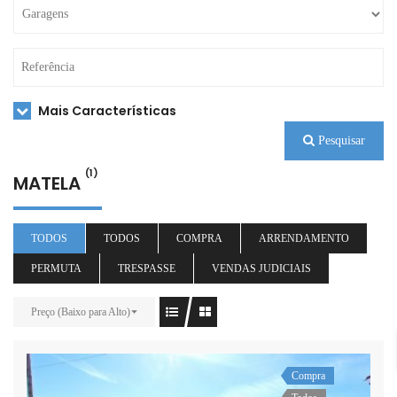
Mais Características
Pesquisar
(1)
MATELA
TODOS
TODOS
COMPRA
ARRENDAMENTO
PERMUTA
TRESPASSE
VENDAS JUDICIAIS
Preço (Baixo para Alto)
Compra