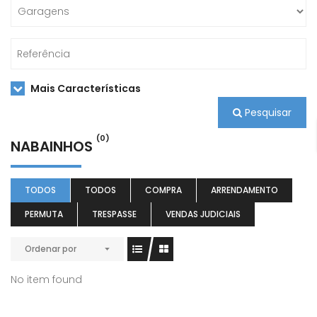
Mais Características
Pesquisar
(0)
NABAINHOS
TODOS
TODOS
COMPRA
ARRENDAMENTO
PERMUTA
TRESPASSE
VENDAS JUDICIAIS
Ordenar por
No item found