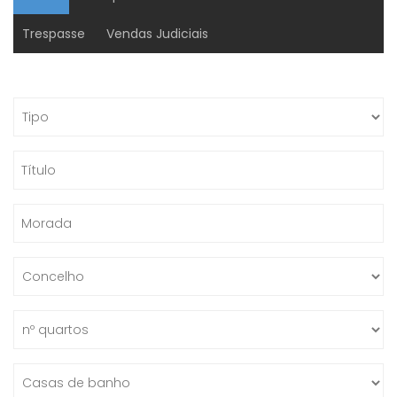
Trespasse
Vendas Judiciais