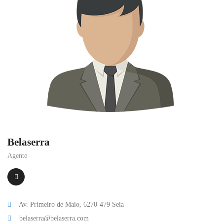
Belaserra
Agente
Av. Primeiro de Maio, 6270-479 Seia
belaserra@belaserra.com