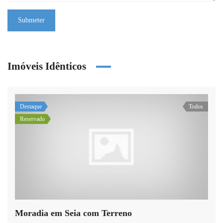
Submeter
Imóveis Idênticos
Destaque
Todos
Reservado
Moradia em Seia com Terreno