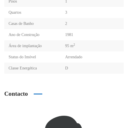
Pisos
1
Quartos
3
Casas de Banho
2
Ano de Construção
1981
2
Área de implantação
95 m
Status do Imóvel
Arrendado
Classe Energética
D
Contacto