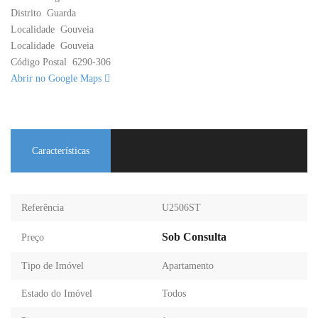
Distrito
Guarda
Localidade
Gouveia
Localidade
Gouveia
Código Postal
6290-306
Abrir no Google Maps
Características
Referência
U2506ST
Sob Consulta
Preço
Tipo de Imóvel
Apartamento
Estado do Imóvel
Todos