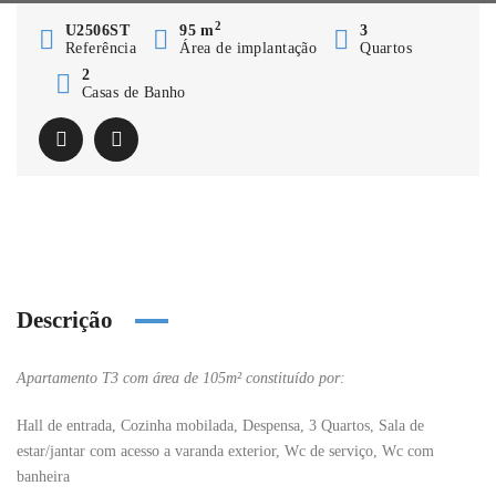
2
U2506ST
95 m
3
Referência
Área de implantação
Quartos
2
Casas de Banho
Descrição
Apartamento T3 com área de 105m² constituído por:
Hall de entrada, Cozinha mobilada, Despensa, 3 Quartos, Sala de
estar/jantar com acesso a varanda exterior, Wc de serviço, Wc com
banheira