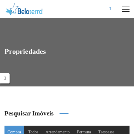
Propriedades
Pesquisar Imóveis
Compra
Todos
Arrendamento
Permuta
Trespasse