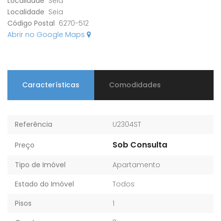
Localidade
Seia
Localidade
Seia
Código Postal
6270-512
Abrir no Google Maps
Características
Comodidades
Referência
U2304ST
Sob Consulta
Preço
Tipo de Imóvel
Apartamento
Estado do Imóvel
Todos
Pisos
1