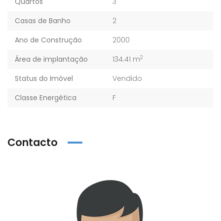
Quartos
3
Casas de Banho
2
Ano de Construção
2000
2
Área de implantação
134.41 m
Status do Imóvel
Vendido
Classe Energética
F
Contacto