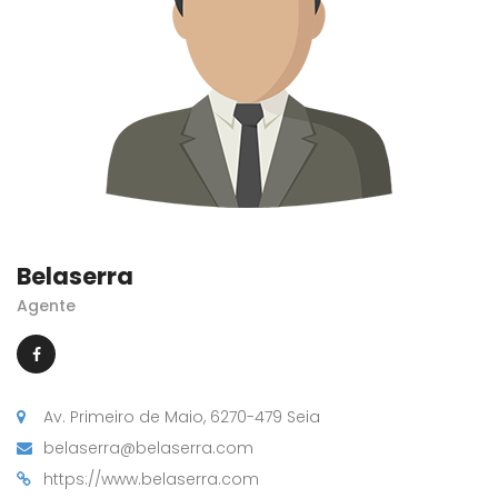
Belaserra
Agente
Av. Primeiro de Maio, 6270-479 Seia
belaserra@belaserra.com
https://www.belaserra.com