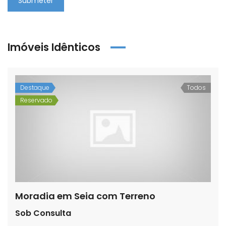
Submeter
Imóveis Idênticos
Destaque
Todos
Reservado
Moradia em Seia com Terreno
Sob Consulta