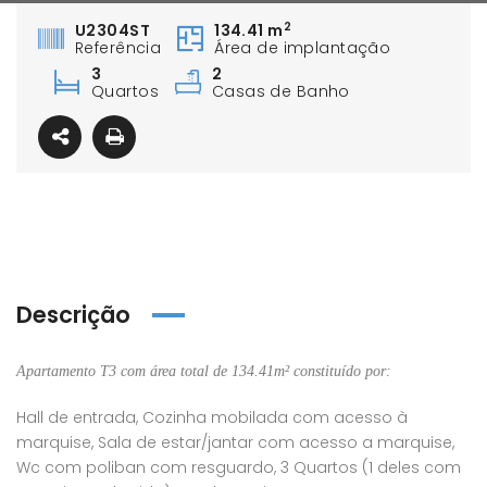
2
U2304ST
134.41 m
Referência
Área de implantação
3
2
Quartos
Casas de Banho
Descrição
Apartamento T3 com área total de 134.41m² constituído por:
Hall de entrada, Cozinha mobilada com acesso à
marquise, Sala de estar/jantar com acesso a marquise,
Wc com poliban com resguardo, 3 Quartos (1 deles com