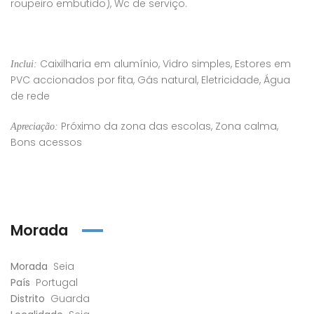
roupeiro embutido), Wc de serviço.
Caixilharia em alumínio, Vidro simples, Estores em
Inclui:
PVC accionados por fita, Gás natural, Eletricidade, Água
de rede
Próximo da zona das escolas, Zona calma,
Apreciação:
Bons acessos
Morada
Morada
Seia
País
Portugal
Distrito
Guarda