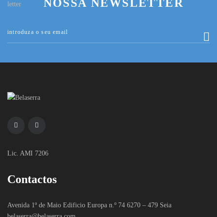
NOSSA NEWSLETTER
Lic. AMI 7206
Contactos
Avenida 1º de Maio Edificio Europa n.º 74 6270 – 479 Seia
belaserra
@belaserra.com