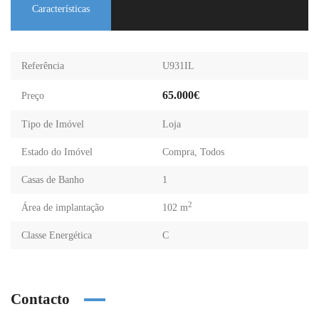
Características
Referência
U931IL
65.000€
Preço
Tipo de Imóvel
Loja
Estado do Imóvel
Compra
,
Todos
Casas de Banho
1
2
Área de implantação
102 m
Classe Energética
C
Contacto