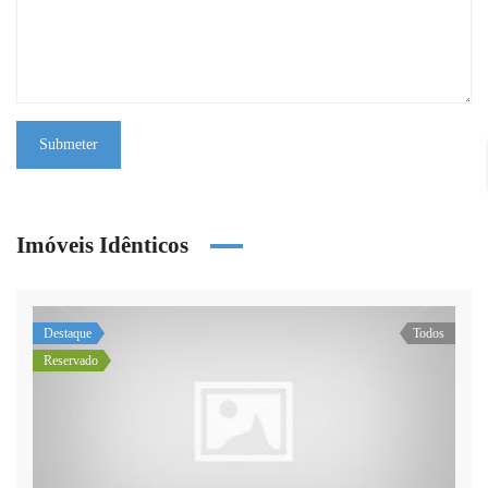
Submeter
Imóveis Idênticos
Destaque
Todos
Reservado