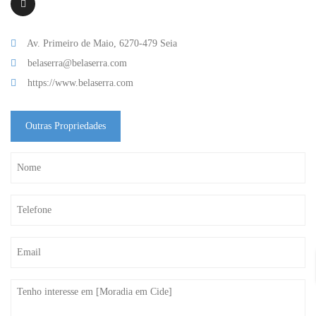
Av. Primeiro de Maio, 6270-479 Seia
belaserra@belaserra.com
https://www.belaserra.com
Outras Propriedades