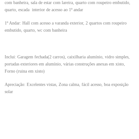
com banheira, sala de estar com lareira, quarto com roupeiro embutido,
quarto, escada interior de acesso ao 1º andar
1º Andar:
Hall com acesso a varanda exterior, 2 quartos com roupeiro
embutido, quarto, wc com banheira
Inclui:
Garagem fechada(2 carros), caixilharia alumínio, vidro simples,
portadas exteriores em alumínio, várias construções anexas em xisto,
Forno (ruina em xisto)
Apreciação:
Excelentes vistas, Zona calma, fácil acesso, boa exposição
solar