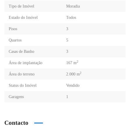
Tipo de Imóvel
Moradia
Estado do Imóvel
Todos
Pisos
3
Quartos
5
Casas de Banho
3
2
Área de implantação
167 m
2
Área do terreno
2.000 m
Status do Imóvel
Vendido
Garagens
1
Contacto