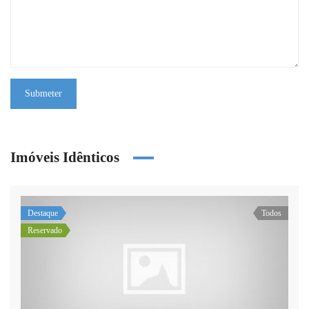
Submeter
Imóveis Idênticos
Destaque
Todos
Reservado