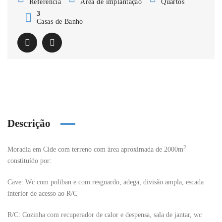
Referência
Área de implantação
Quartos
3
Casas de Banho
Descrição
2
Moradia em Cide com terreno com área aproximada de 2000m
constituído por:
Cave:
Wc com poliban e com resguardo, adega, divisão ampla, escada
interior de acesso ao R/C
R/C:
Cozinha com recuperador de calor e despensa, sala de jantar, wc