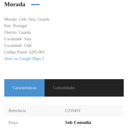
Morada
Morada
Cide, Seia, Guarda
País
Portugal
Distrito
Guarda
Localidade
Seia
Localidade
Cide
Código Postal
6285-063
Abrir no Google Maps
Características
Comodidades
Referência
U2594ST
Sob Consulta
Preço