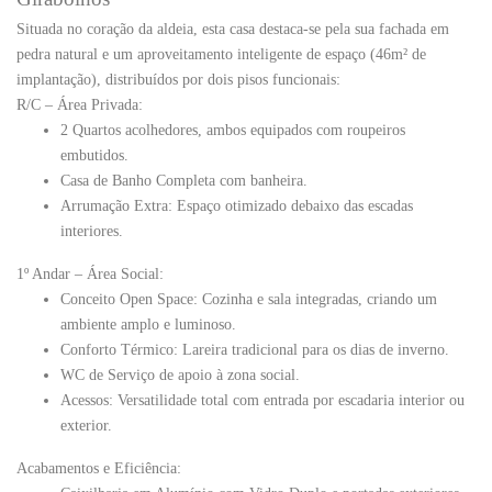
Situada no coração da aldeia, esta casa destaca-se pela sua
fachada em
pedra natural
e um aproveitamento inteligente de espaço (46m² de
implantação), distribuídos por dois pisos funcionais:
R/C – Área Privada:
2 Quartos
acolhedores, ambos equipados com
roupeiros
embutidos
.
Casa de Banho Completa
com banheira.
Arrumação Extra:
Espaço otimizado debaixo das escadas
interiores.
1º Andar – Área Social:
Conceito Open Space:
Cozinha e sala integradas, criando um
ambiente amplo e luminoso.
Conforto Térmico:
Lareira tradicional para os dias de inverno.
WC de Serviço
de apoio à zona social.
Acessos:
Versatilidade total com entrada por escadaria interior ou
exterior.
Acabamentos e Eficiência: