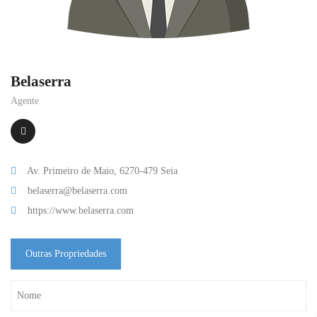
Belaserra
Agente
Av. Primeiro de Maio, 6270-479 Seia
belaserra@belaserra.com
https://www.belaserra.com
Outras Propriedades