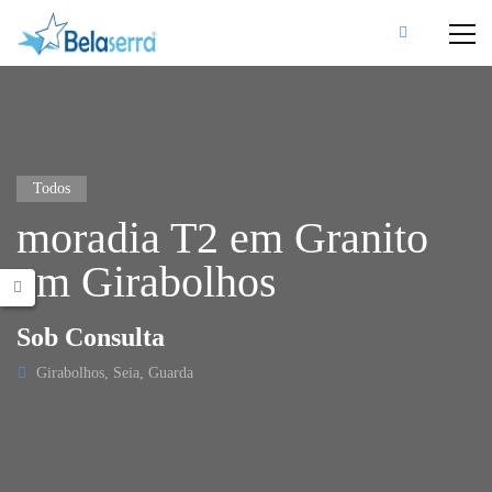
Todos
moradia T2 em Granito
em Girabolhos
Sob Consulta
Girabolhos, Seia, Guarda