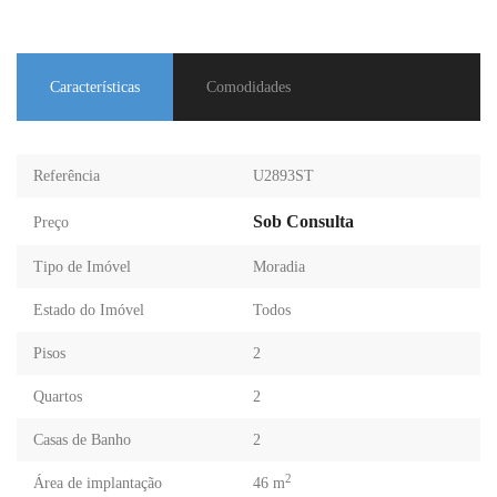
Características
Comodidades
Referência
U2893ST
Sob Consulta
Preço
Tipo de Imóvel
Moradia
Estado do Imóvel
Todos
Pisos
2
Quartos
2
Casas de Banho
2
2
Área de implantação
46 m