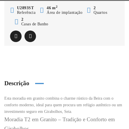
2
U2893ST
46 m
2
Referência
Área de implantação
Quartos
2
Casas de Banho
Descrição
Esta moradia em granito combina o charme rústico da Beira com o
conforto moderno, ideal para quem procura um refúgio autêntico ou um
investimento seguro em
Girabolhos
, Seia.
Moradia T2 em Granito – Tradição e Conforto em
Girabolhos