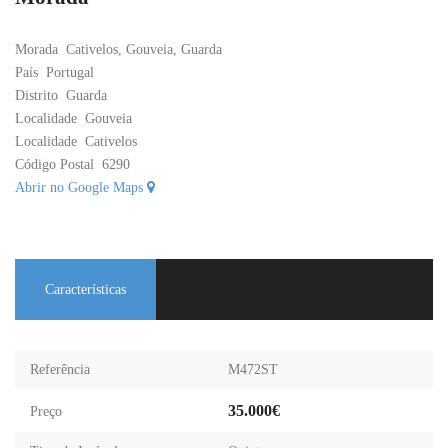
Morada
Cativelos, Gouveia, Guarda
País
Portugal
Distrito
Guarda
Localidade
Gouveia
Localidade
Cativelos
Código Postal
6290
Abrir no Google Maps
Características
Referência
M472ST
35.000€
Preço