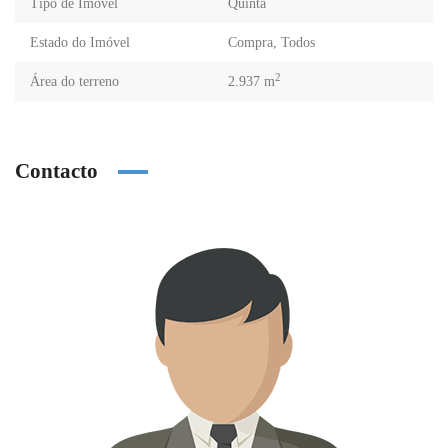
Tipo de Imóvel
Quinta
Estado do Imóvel
Compra
,
Todos
2
Área do terreno
2.937 m
Contacto