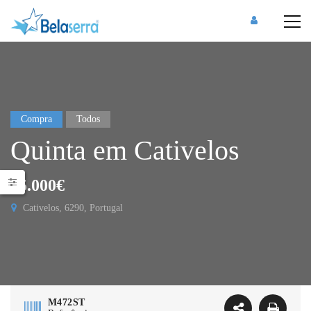
Compra
Todos
Quinta em Cativelos
35.000€
Cativelos, 6290, Portugal
M472ST