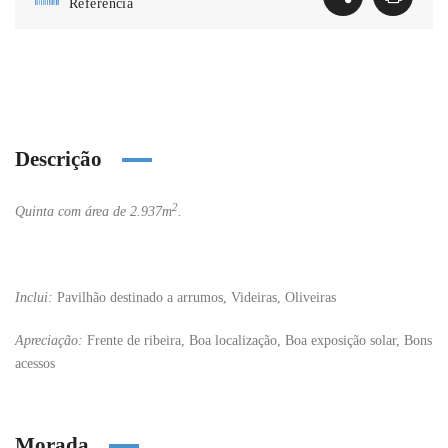
Referência
Descrição
2
Quinta com área de 2.937m
.
Inclui:
Pavilhão destinado a arrumos, Videiras, Oliveiras
Apreciação:
Frente de ribeira, Boa localização, Boa exposição solar, Bons
acessos
Morada