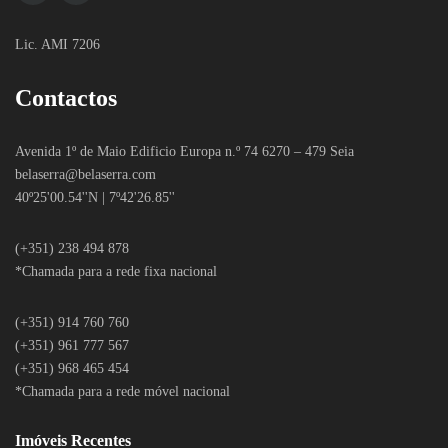
Lic. AMI 7206
Contactos
Avenida 1º de Maio Edificio Europa n.º 74 6270 – 479 Seia
belaserra
@belaserra.com
40º25'00.54''N | 7º42'26.85''
(+351) 238 494 878
*Chamada para a rede fixa nacional
(+351) 914 760 760
(+351) 961 777 567
(+351) 968 465 454
*Chamada para a rede móvel nacional
Imóveis Recentes