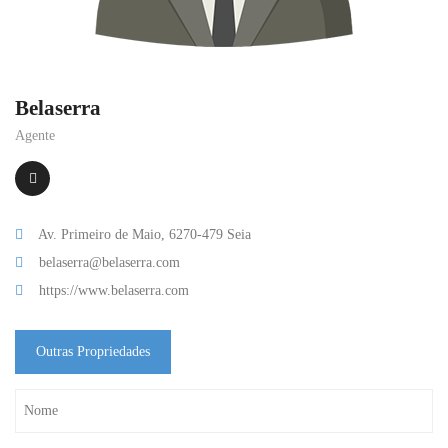
Belaserra
Agente
Av. Primeiro de Maio, 6270-479 Seia
belaserra@belaserra.com
https://www.belaserra.com
Outras Propriedades