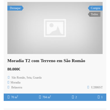
Destaque
Compra
Todos
Moradia T2 com Terreno em São Romão
80.000€
São Romão, Seia, Guarda
Moradia
Belaserra
U2886ST
2
2
70 m
704 m
2
1