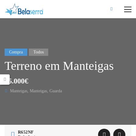
Compra
Todos
Terreno em Manteigas
25.000€
Manteigas, Manteigas, Guarda
R652NF