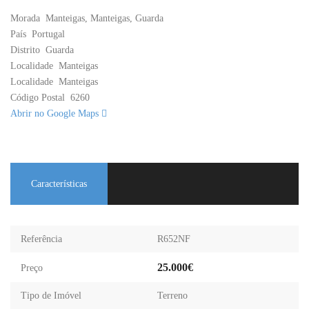
Morada
Manteigas, Manteigas, Guarda
País
Portugal
Distrito
Guarda
Localidade
Manteigas
Localidade
Manteigas
Código Postal
6260
Abrir no Google Maps
Características
Referência
R652NF
25.000€
Preço
Tipo de Imóvel
Terreno