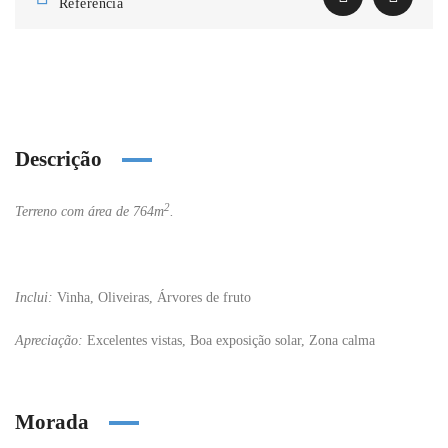
Referência
Descrição
2
Terreno com área de 764m
.
Inclui:
Vinha, Oliveiras, Árvores de fruto
Apreciação:
Excelentes vistas, Boa exposição solar, Zona calma
Morada