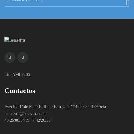
Lic. AMI 7206
Contactos
Avenida 1º de Maio Edificio Europa n.º 74 6270 – 479 Seia
belaserra
@belaserra.com
40º25'00.54''N | 7º42'26.85''