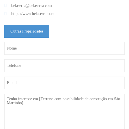
belaserra@belaserra.com
https://www.belaserra.com
Outras Propriedades