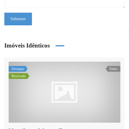
Submeter
Imóveis Idênticos
Destaque
Todos
Reservado