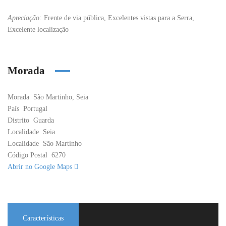
Apreciação:
Frente de via pública, Excelentes vistas para a Serra,
Excelente localização
Morada
Morada
São Martinho, Seia
País
Portugal
Distrito
Guarda
Localidade
Seia
Localidade
São Martinho
Código Postal
6270
Abrir no Google Maps
Características