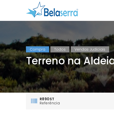
Compra
Todos
Vendas Judiciais
Terreno na Aldei
R890ST
Referência