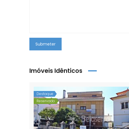
Submeter
Imóveis Idênticos
Destaque
Reservado