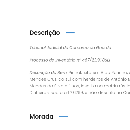
Descrição
Tribunal Judicial da Comarca da Guarda
Processo de Inventário nº 467/23.9T8SEI
Descrição do Bem:
Pinhal, sito em A do Patinho
Mendes Cruz, do sul com herdeiros de António 
Mendes da Silva e filhos, inscrita na matria rús
Dinheiros, sob o art.º 6769, e não descrita na Co
Morada