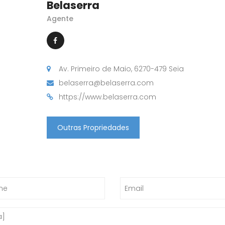
Belaserra
Agente
Av. Primeiro de Maio, 6270-479 Seia
belaserra@belaserra.com
https://www.belaserra.com
Outras Propriedades