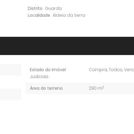
Distrito
Guarda
Localidade
Aldeia da Serra
Estado do Imóvel
Compra
,
Todos
,
Ven
Judiciais
2
Área do terreno
290 m