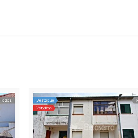
Todos
Destaque
T
Vendido