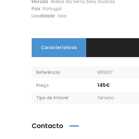
Morada
Aldeia da Serra, Seia, Guarda
País
Portugal
Localidade
Seia
Características
Referência
R890ST
145€
Preço
Tipo de Imóvel
Terreno
Contacto