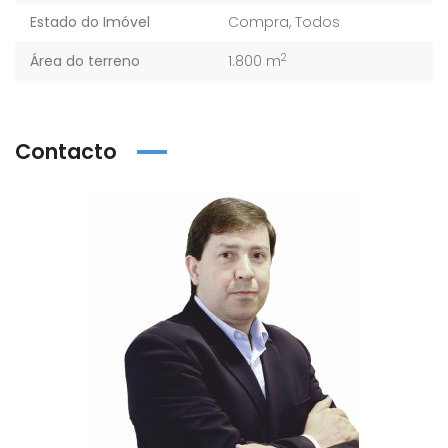
Estado do Imóvel
Compra
,
Todos
2
Área do terreno
1.800 m
Contacto