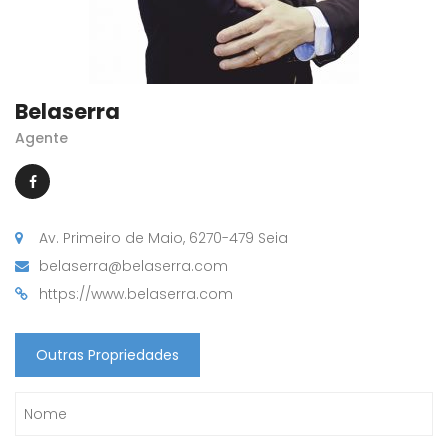
Belaserra
Agente
Av. Primeiro de Maio, 6270-479 Seia
belaserra@belaserra.com
https://www.belaserra.com
Outras Propriedades