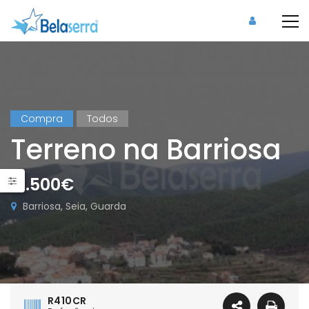
Compra
Todos
Terreno na Barriosa
17.500€
Barriosa, Seia, Guarda
R410CR