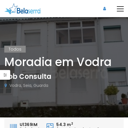
Todos
Moradia em Vodra
Sob Consulta
Vodra, Seia, Guarda
2
U1369IM
54.3 m