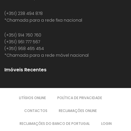
(+351) 238 494 878
*Chamada para a rede fixa nacional
(+351) 914 760 760
(+351) 961 777 567
(+351) 968 465 454
*Chamada para a rede móvel nacional
Imóveis Recentes
LITÍGIOS ONLINE
POLÍTICA DE PRIVACIDADE
CONTACTOS
RECLAMAÇÕES ONLINE
RECLAMAÇÕES DO BANCO DE PORTUGAL
LOGIN