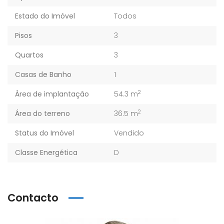
Estado do Imóvel
Todos
Pisos
3
Quartos
3
Casas de Banho
1
2
Área de implantação
54.3 m
2
Área do terreno
36.5 m
Status do Imóvel
Vendido
Classe Energética
D
Contacto