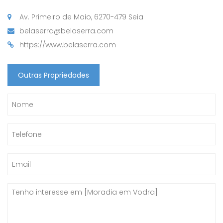
Av. Primeiro de Maio, 6270-479 Seia
belaserra@belaserra.com
https://www.belaserra.com
Outras Propriedades