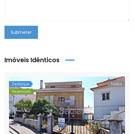
Submeter
Imóveis Idênticos
Destaque
Todos
Reservado