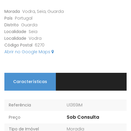
Morada
Vodra, Seia, Guarda
País
Portugal
Distrito
Guarda
Localidade
Seia
Localidade
Vodra
Código Postal
6270
Abrir no Google Maps
Características
Referência
U1369IM
Sob Consulta
Preço
Tipo de Imóvel
Moradia