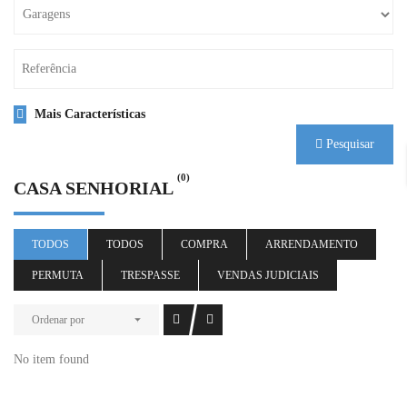
Mais Características
Pesquisar
(0)
CASA SENHORIAL
TODOS
TODOS
COMPRA
ARRENDAMENTO
PERMUTA
TRESPASSE
VENDAS JUDICIAIS
Ordenar por
No item found