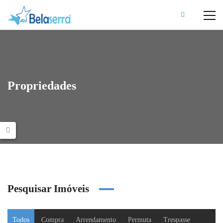
Propriedades
Pesquisar Imóveis
Todos
Compra
Arrendamento
Permuta
Trespasse