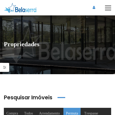
Propriedades
Pesquisar Imóveis
Compra
Todos
Arrendamento
Permuta
Trespasse