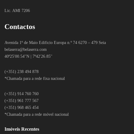
Lic. AMI 7206
Contactos
Avenida 1º de Maio Edificio Europa n.º 74 6270 – 479 Seia
belaserra
@belaserra.com
40º25'00.54''N | 7º42'26.85''
(+351) 238 494 878
*Chamada para a rede fixa nacional
(+351) 914 760 760
(+351) 961 777 567
(+351) 968 465 454
*Chamada para a rede móvel nacional
Imóveis Recentes