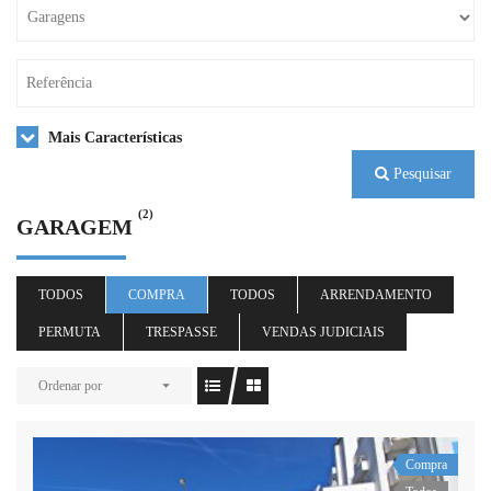
Mais Características
Pesquisar
(2)
GARAGEM
TODOS
COMPRA
TODOS
ARRENDAMENTO
PERMUTA
TRESPASSE
VENDAS JUDICIAIS
Ordenar por
Compra