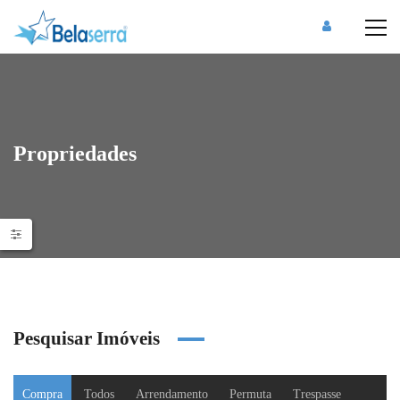
Propriedades
Pesquisar Imóveis
Compra
Todos
Arrendamento
Permuta
Trespasse