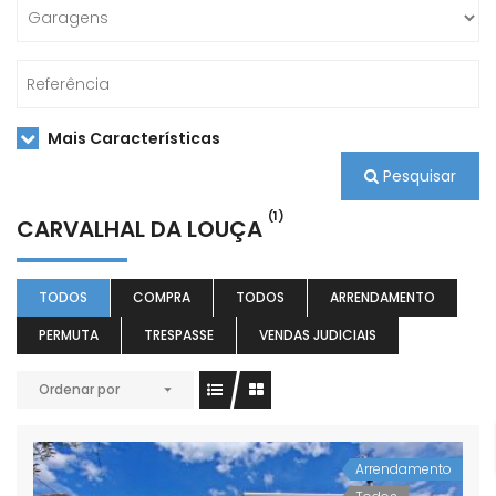
Mais Características
Pesquisar
(1)
CARVALHAL DA LOUÇA
TODOS
COMPRA
TODOS
ARRENDAMENTO
PERMUTA
TRESPASSE
VENDAS JUDICIAIS
Ordenar por
Arrendamento