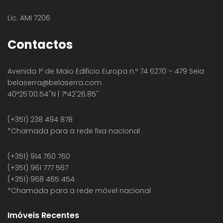
Lic. AMI 7206
Contactos
Avenida 1º de Maio Edificio Europa n.º 74 6270 – 479 Seia
belaserra
@belaserra.com
40º25'00.54''N | 7º42'26.85''
(+351) 238 494 878
*Chamada para a rede fixa nacional
(+351) 914 760 760
(+351) 961 777 567
(+351) 968 465 454
*Chamada para a rede móvel nacional
Imóveis Recentes