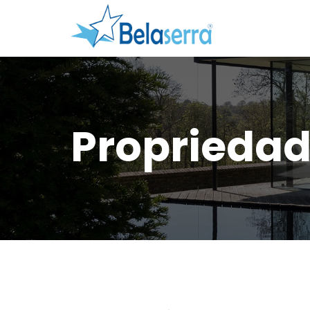
Proprieda