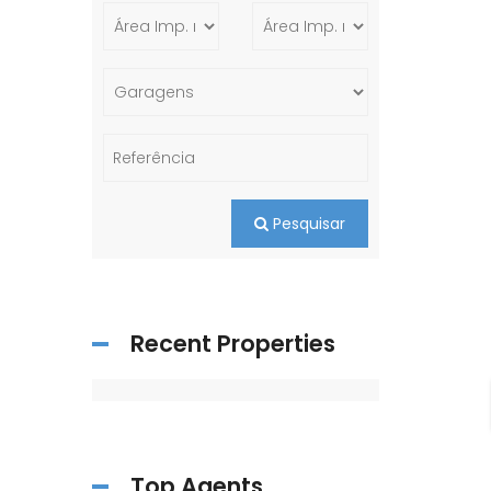
Pesquisar
Recent Properties
Top Agents