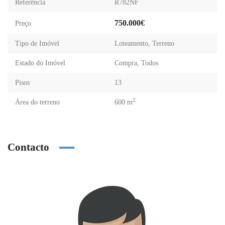
Referência
R782NF
750.000€
Preço
Tipo de Imóvel
Loteamento
,
Terreno
Estado do Imóvel
Compra
,
Todos
Pisos
13
2
Área do terreno
600 m
Contacto