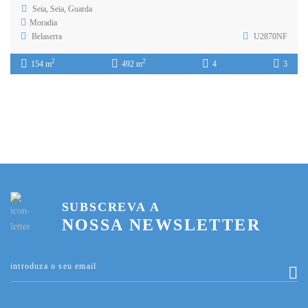
Seia, Seia, Guarda
Moradia
Belaserra
U2870NF
2
2
154 m
492 m
4
3
SUBSCREVA A
NOSSA NEWSLETTER