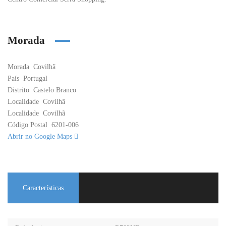
Morada
Morada
Covilhã
País
Portugal
Distrito
Castelo Branco
Localidade
Covilhã
Localidade
Covilhã
Código Postal
6201-006
Abrir no Google Maps
Características