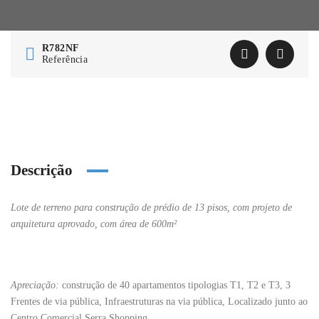
R782NF
Referência
Descrição
Lote de terreno para construção de prédio de 13 pisos, com projeto de
arquitetura aprovado, com área de 600m²
Apreciação:
construção de 40 apartamentos tipologias T1, T2 e T3, 3
Frentes de via pública, Infraestruturas na via pública, Localizado junto ao
Centro Comercial Serra Shopping.