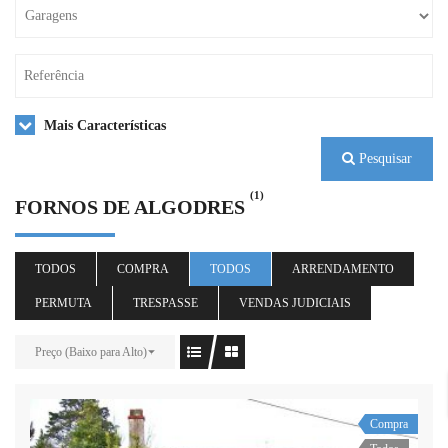
Mais Características
Pesquisar
(1)
FORNOS DE ALGODRES
TODOS
COMPRA
TODOS
ARRENDAMENTO
PERMUTA
TRESPASSE
VENDAS JUDICIAIS
Preço (Baixo para Alto)
Compra