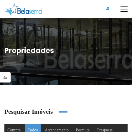
Propriedades
Pesquisar Imóveis
Compra
Todos
Arrendamento
Permuta
Trespasse