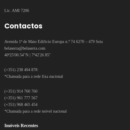
Lic. AMI 7206
Contactos
Avenida 1º de Maio Edificio Europa n.º 74 6270 – 479 Seia
belaserra
@belaserra.com
40º25'00.54''N | 7º42'26.85''
(+351) 238 494 878
*Chamada para a rede fixa nacional
(+351) 914 760 760
(+351) 961 777 567
(+351) 968 465 454
*Chamada para a rede móvel nacional
Imóveis Recentes