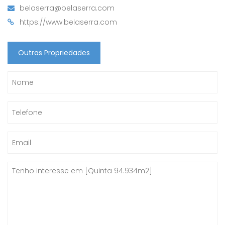
belaserra@belaserra.com
https://www.belaserra.com
Outras Propriedades