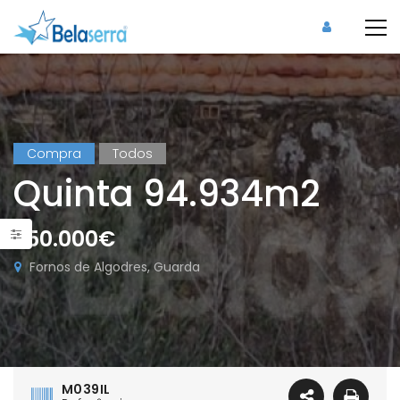
Compra
Todos
Quinta 94.934m2
250.000€
Fornos de Algodres, Guarda
M039IL