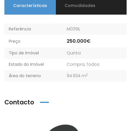
Características
Comodidades
Referência
M039IL
250.000€
Preço
Tipo de Imóvel
Quinta
Estado do Imóvel
Compra
,
Todos
2
Área do terreno
94.934 m
Contacto