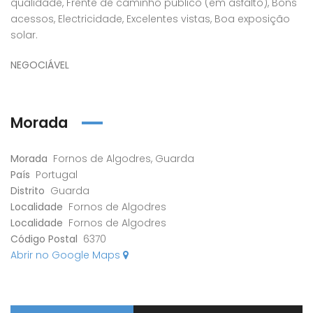
qualidade, Frente de caminho público (em asfalto), Bons
acessos, Electricidade, Excelentes vistas, Boa exposição
solar.
NEGOCIÁVEL
Morada
Morada
Fornos de Algodres, Guarda
País
Portugal
Distrito
Guarda
Localidade
Fornos de Algodres
Localidade
Fornos de Algodres
Código Postal
6370
Abrir no Google Maps