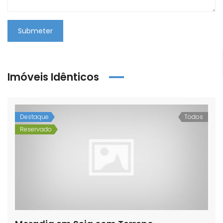
Submeter
Imóveis Idênticos
Destaque
Todos
Reservado