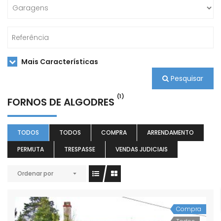
Mais Características
Pesquisar
(1)
FORNOS DE ALGODRES
TODOS
TODOS
COMPRA
ARRENDAMENTO
PERMUTA
TRESPASSE
VENDAS JUDICIAIS
Ordenar por
Compra