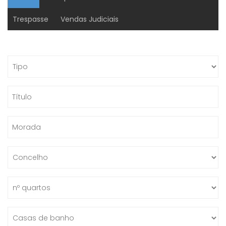
Trespasse
Vendas Judiciais