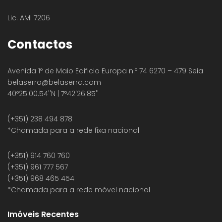
Lic. AMI 7206
Contactos
Avenida 1º de Maio Edificio Europa n.º 74 6270 – 479 Seia
belaserra
@belaserra.com
40º25'00.54''N | 7º42'26.85''
(+351) 238 494 878
*Chamada para a rede fixa nacional
(+351) 914 760 760
(+351) 961 777 567
(+351) 968 465 454
*Chamada para a rede móvel nacional
Imóveis Recentes