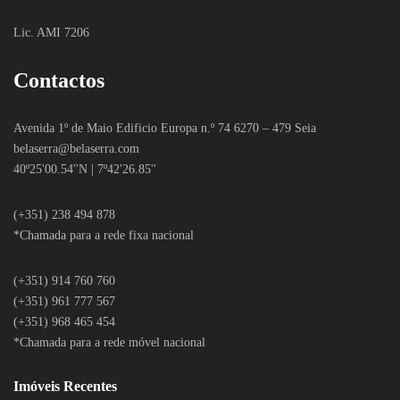
Lic. AMI 7206
Contactos
Avenida 1º de Maio Edificio Europa n.º 74 6270 – 479 Seia
belaserra
@belaserra.com
40º25'00.54''N | 7º42'26.85''
(+351) 238 494 878
*Chamada para a rede fixa nacional
(+351) 914 760 760
(+351) 961 777 567
(+351) 968 465 454
*Chamada para a rede móvel nacional
Imóveis Recentes