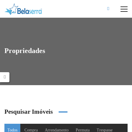
Propriedades
Pesquisar Imóveis
Todos
Compra
Arrendamento
Permuta
Trespasse