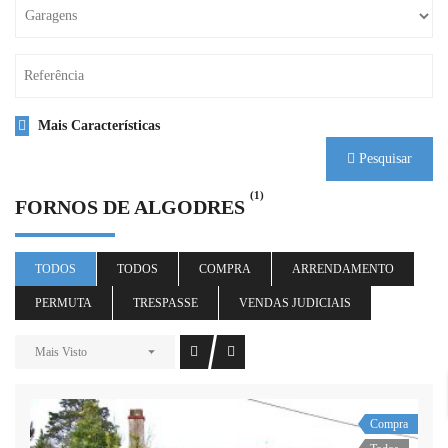
Mais Características
Pesquisar
(1)
FORNOS DE ALGODRES
TODOS
TODOS
COMPRA
ARRENDAMENTO
PERMUTA
TRESPASSE
VENDAS JUDICIAIS
Mais Visto
Compra