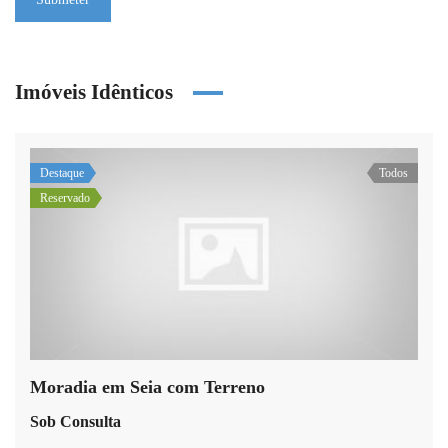
Imóveis Idênticos
Destaque
Todos
Reservado
Moradia em Seia com Terreno
Sob Consulta