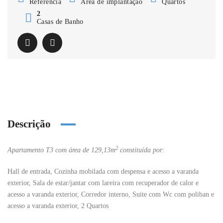
Referência
Área de implantação
Quartos
2
Casas de Banho
Descrição
2
Apartamento T3 com área de 129,13m
constituída por:
Hall de entrada, Cozinha mobilada com despensa e acesso a varanda
exterior, Sala de estar/jantar com lareira com recuperador de calor e
acesso a varanda exterior, Corredor interno, Suite com Wc com poliban e
acesso a varanda exterior, 2 Quartos