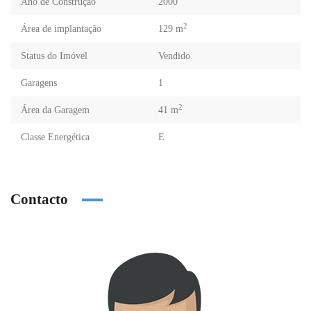
Ano de Construção
2000
2
Área de implantação
129 m
Status do Imóvel
Vendido
Garagens
1
2
Área da Garagem
41 m
Classe Energética
E
Contacto