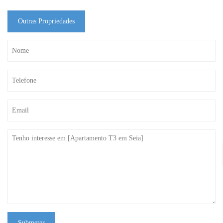
Outras Propriedades
Submeter