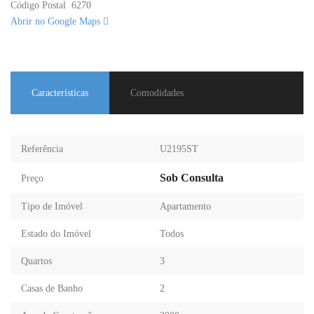
Código Postal
6270
Abrir no Google Maps
Características
Comodidades
Referência
U2195ST
Sob Consulta
Preço
Tipo de Imóvel
Apartamento
Estado do Imóvel
Todos
Quartos
3
Casas de Banho
2