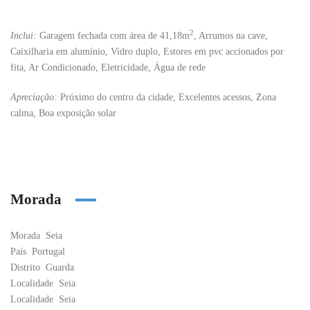
2
Inclui:
Garagem fechada com área de 41,18m
, Arrumos na cave,
Caixilharia em alumínio, Vidro duplo, Estores em pvc accionados por
fita, Ar Condicionado, Eletricidade, Água de rede
Apreciação:
Próximo do centro da cidade, Excelentes acessos, Zona
calma, Boa exposição solar
Morada
Morada
Seia
País
Portugal
Distrito
Guarda
Localidade
Seia
Localidade
Seia