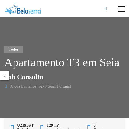
Todos
Apartamento T3 em Seia
Sob Consulta
R. dos Lanteiros, 6270 Seia, Portugal
2
U2195ST
129 m
3