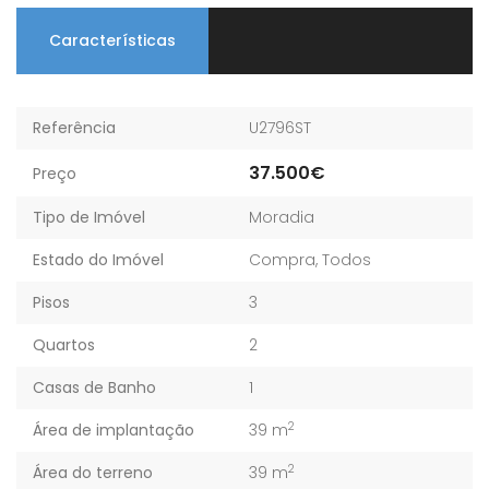
Características
Referência
U2796ST
37.500€
Preço
Tipo de Imóvel
Moradia
Estado do Imóvel
Compra
,
Todos
Pisos
3
Quartos
2
Casas de Banho
1
2
Área de implantação
39 m
2
Área do terreno
39 m