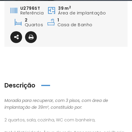
2
U2796ST
39 m
Referência
Área de implantação
2
1
Quartos
Casa de Banho
Descrição
Moradia para recuperar, com 3 pisos, com área de
implantação de 39m², constituído por:
2 quartos, sala, cozinha, WC com banheira,