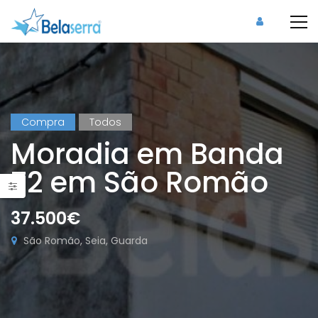
Compra
Todos
Moradia em Banda
T2 em São Romão
37.500€
São Romão, Seia, Guarda