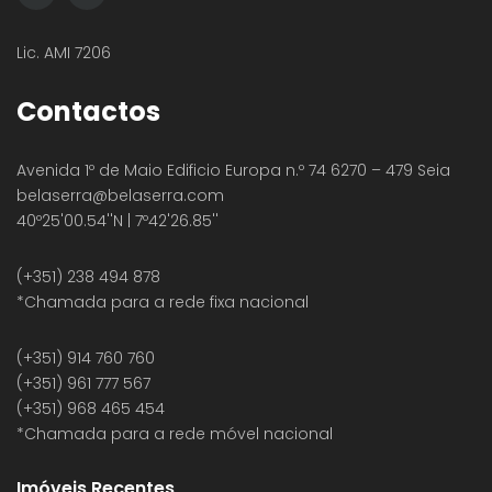
Lic. AMI 7206
Contactos
Avenida 1º de Maio Edificio Europa n.º 74 6270 – 479 Seia
belaserra
@belaserra.com
40º25'00.54''N | 7º42'26.85''
(+351) 238 494 878
*Chamada para a rede fixa nacional
(+351) 914 760 760
(+351) 961 777 567
(+351) 968 465 454
*Chamada para a rede móvel nacional
Imóveis Recentes