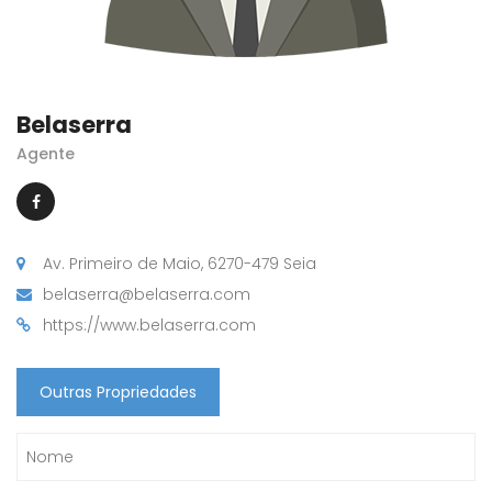
Belaserra
Agente
Av. Primeiro de Maio, 6270-479 Seia
belaserra@belaserra.com
https://www.belaserra.com
Outras Propriedades