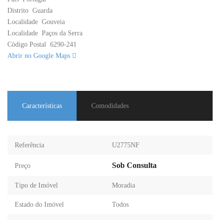
Distrito
Guarda
Localidade
Gouveia
Localidade
Paços da Serra
Código Postal
6290-241
Abrir no Google Maps
Características
Comodidades
Referência
U2775NF
Sob Consulta
Preço
Tipo de Imóvel
Moradia
Estado do Imóvel
Todos