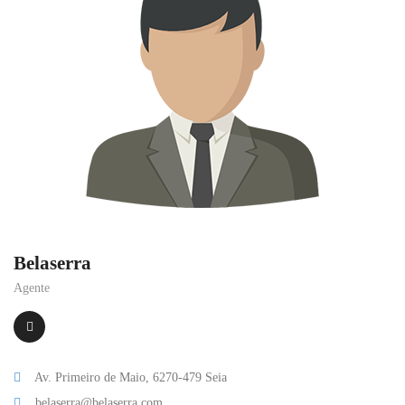
Belaserra
Agente
Av. Primeiro de Maio, 6270-479 Seia
belaserra@belaserra.com