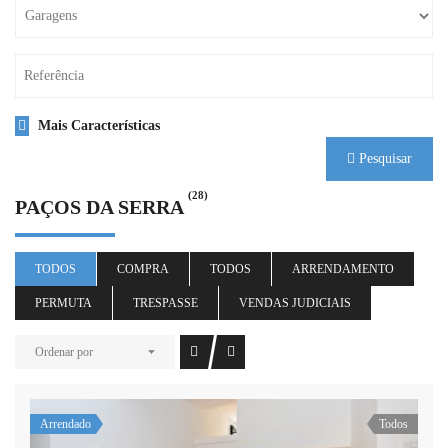
Mais Características
Pesquisar
(28)
PAÇOS DA SERRA
TODOS
COMPRA
TODOS
ARRENDAMENTO
PERMUTA
TRESPASSE
VENDAS JUDICIAIS
Ordenar por
Arrendado
Todos