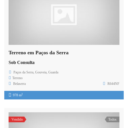
Terreno em Paços da Serra
Sob Consulta
Paços da Serra, Gouveia, Guarda
Terreno
Belaserra
R644NF
2
978 m
Vendido
Todos