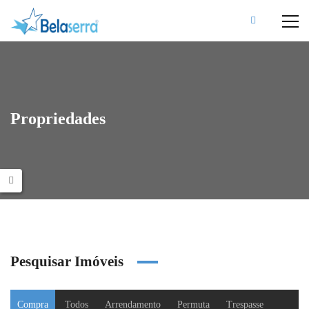
Propriedades
Pesquisar Imóveis
Compra
Todos
Arrendamento
Permuta
Trespasse