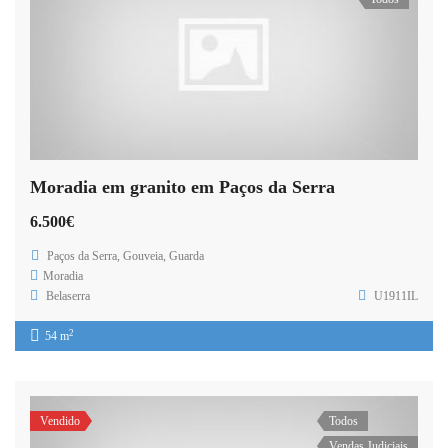
Moradia em granito em Paços da Serra
6.500€
Paços da Serra, Gouveia, Guarda
Moradia
Belaserra
U1911IL
2
54 m
Vendido
Todos
Vendas Judiciais