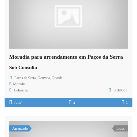
Moradia para arrendamento em Paços da Serra
Sob Consulta
Paços da Serra, Gouveia, Guarda
Moradia
Belaserra
U1606ST
2
70 m
2
1
Arrendado
Todos