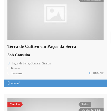
Terra de Cultivo em Paços da Serra
Sob Consulta
Paços da Serra, Gouveia, Guarda
Terreno
Belaserra
R844NF
2
484 m
Vendido
Todos
Vendas Judiciais