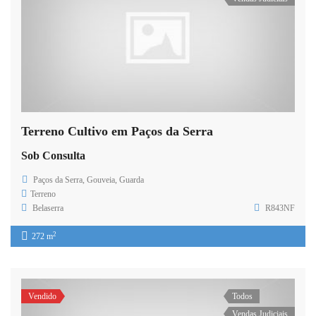
Terreno Cultivo em Paços da Serra
Sob Consulta
Paços da Serra, Gouveia, Guarda
Terreno
Belaserra
R843NF
2
272 m
Vendido
Todos
Vendas Judiciais