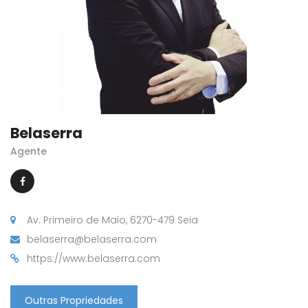
Belaserra
Agente
Av. Primeiro de Maio, 6270-479 Seia
belaserra@belaserra.com
https://www.belaserra.com
Outras Propriedades