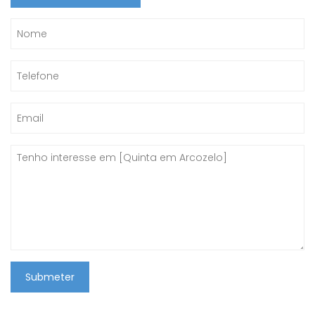
Submeter