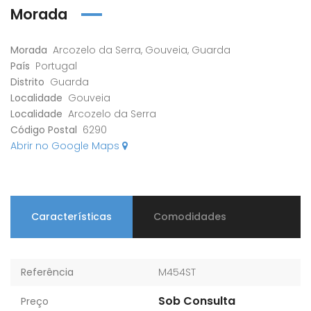
Morada
Morada
Arcozelo da Serra, Gouveia, Guarda
País
Portugal
Distrito
Guarda
Localidade
Gouveia
Localidade
Arcozelo da Serra
Código Postal
6290
Abrir no Google Maps
Características
Comodidades
Referência
M454ST
Sob Consulta
Preço