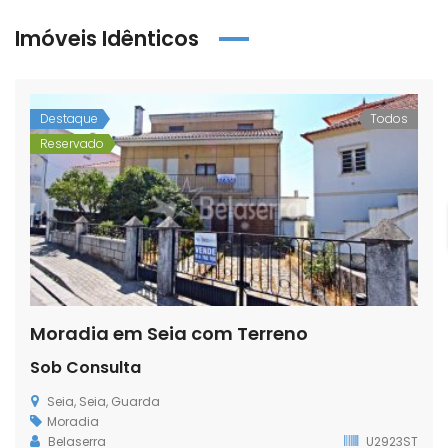
Imóveis Idênticos
Destaque
Todos
Reservado
Moradia em Seia com Terreno
Sob Consulta
Seia, Seia, Guarda
Moradia
Belaserra
U2923ST