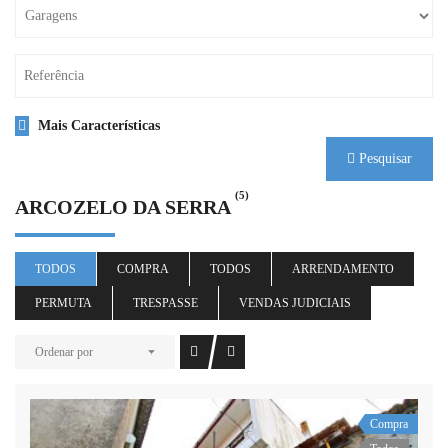
Mais Características
Pesquisar
(5)
ARCOZELO DA SERRA
TODOS
COMPRA
TODOS
ARRENDAMENTO
PERMUTA
TRESPASSE
VENDAS JUDICIAIS
Ordenar por
Compra