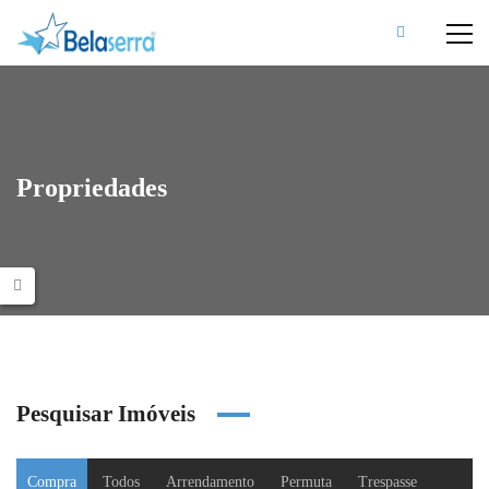
Propriedades
Pesquisar Imóveis
Compra
Todos
Arrendamento
Permuta
Trespasse