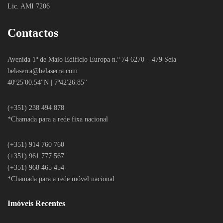
Lic. AMI 7206
Contactos
Avenida 1º de Maio Edificio Europa n.º 74 6270 – 479 Seia
belaserra
@belaserra.com
40º25'00.54''N | 7º42'26.85''
(+351) 238 494 878
*Chamada para a rede fixa nacional
(+351) 914 760 760
(+351) 961 777 567
(+351) 968 465 454
*Chamada para a rede móvel nacional
Imóveis Recentes