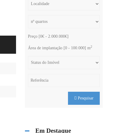
Preço [
0€
-
2.000.000€
]
2
Área de implantação [
0
-
100.000
] m
Pesquisar
Em Destaque