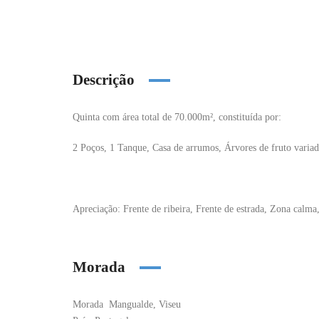
Descrição
Quinta com área total de 70.000m², constituída por:
2 Poços, 1 Tanque, Casa de arrumos, Árvores de fruto variada
Apreciação:
Frente de ribeira, Frente de estrada, Zona calma
Morada
Morada
Mangualde, Viseu