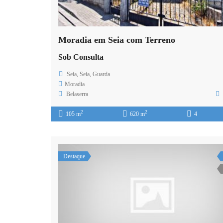
Moradia em Seia com Terreno
Sob Consulta
Seia, Seia, Guarda
Moradia
Belaserra
2
2
105 m
620 m
4
Destaque