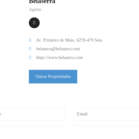
Belaserra
Agente
Av. Primeiro de Maio, 6270-479 Seia
belaserra@belaserra.com
https://www.belaserra.com
Outras Propriedades