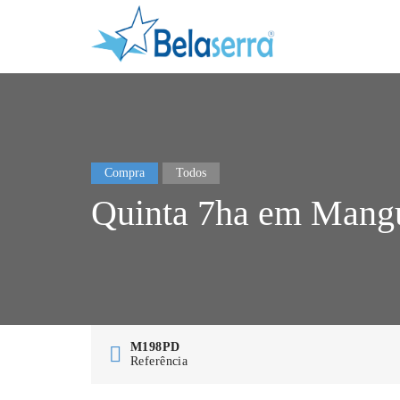
Compra
Todos
Quinta 7ha em Mang
M198PD
Referência