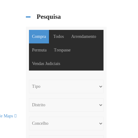
Pesquisa
Compra
Todos
Arrendamento
Permuta
Trespasse
Vendas Judiciais
le Maps