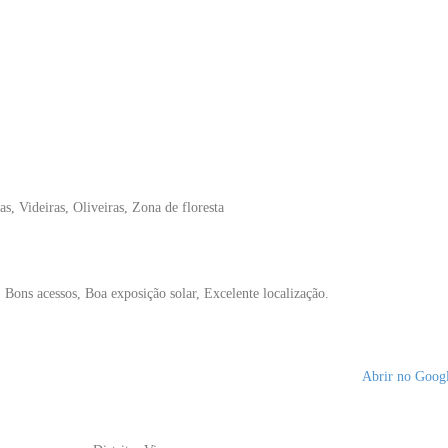
s, Videiras, Oliveiras, Zona de floresta
, Bons acessos, Boa exposição solar, Excelente localização.
Abrir no Goog