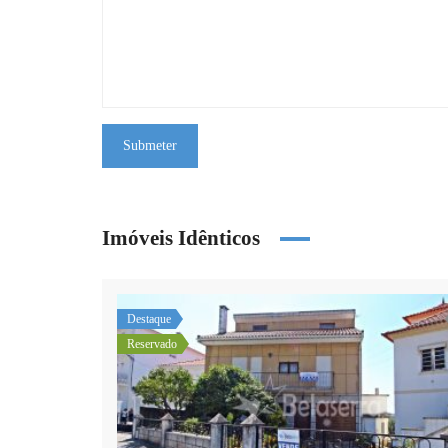
Submeter
Imóveis Idênticos
Destaque
Reservado