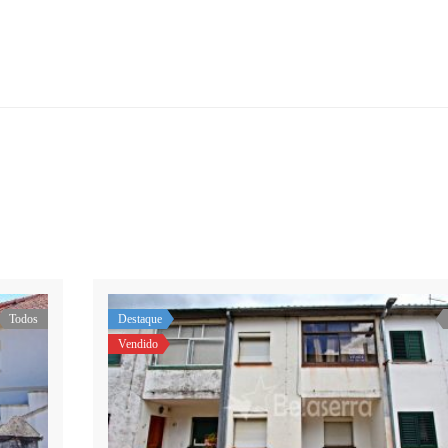
Todos
Destaque
Vendido