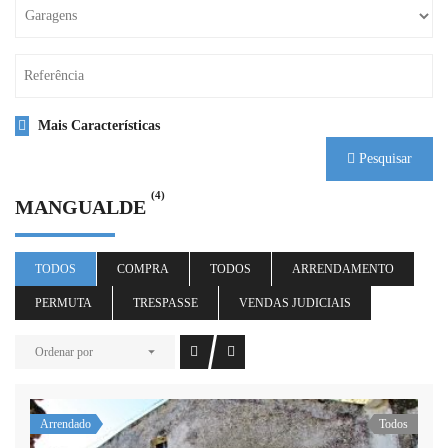
Mais Características
Pesquisar
(4)
MANGUALDE
TODOS
COMPRA
TODOS
ARRENDAMENTO
PERMUTA
TRESPASSE
VENDAS JUDICIAIS
Ordenar por
Arrendado
Todos