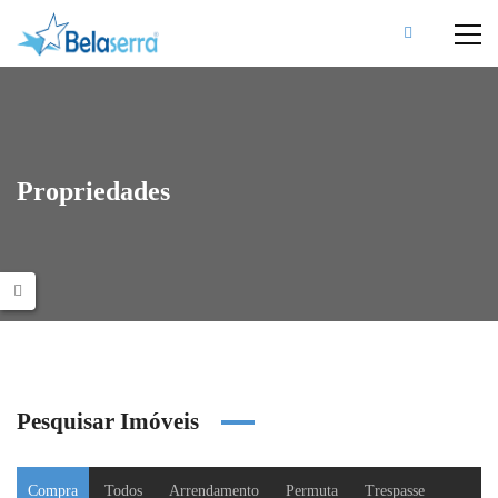
Propriedades
Pesquisar Imóveis
Compra
Todos
Arrendamento
Permuta
Trespasse